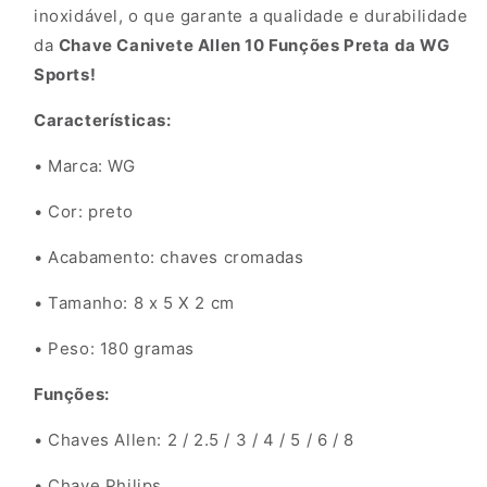
inoxidável, o que garante a qualidade e durabilidade
da
Chave Canivete Allen 10 Funções Preta da WG
Sports!
Características:
• Marca: WG
• Cor: preto
• Acabamento: chaves cromadas
• Tamanho: 8 x 5 X 2 cm
• Peso: 180 gramas
Funções:
• Chaves Allen: 2 / 2.5 / 3 / 4 / 5 / 6 / 8
• Chave Philips