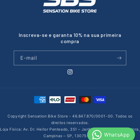
Inscreva-se e garanta 10% na sua primeira
compra
E-mail
Instagram
Formas
de
pagamento
Copyright Sensation Bike Store - 46.847.870/0001-00. Todos os
direitos reservados.
Loja Física: Av. Dr. Heitor Penteado, 351 – Jardim Nossa Sra. Auxiliadora,
Campinas – SP, 13075-185.